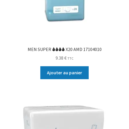
MEN SUPER 🌢🌢🌢🌢 X20 AMD 17104010
9.38
€
TTC
Ajouter au panier