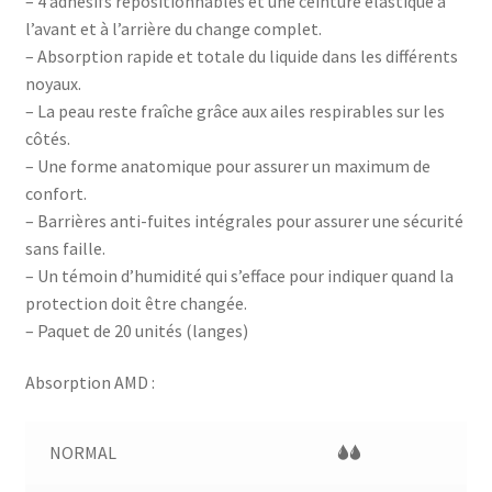
– 4 adhésifs repositionnables et une ceinture élastique à
l’avant et à l’arrière du change complet.
– Absorption rapide et totale du liquide dans les différents
noyaux.
– La peau reste fraîche grâce aux ailes respirables sur les
côtés.
– Une forme anatomique pour assurer un maximum de
confort.
– Barrières anti-fuites intégrales pour assurer une sécurité
sans faille.
– Un témoin d’humidité qui s’efface pour indiquer quand la
protection doit être changée.
– Paquet de 20 unités (langes)
Absorption AMD :
NORMAL
🌢🌢