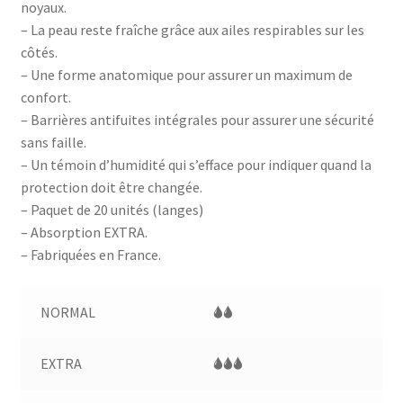
noyaux.
– La peau reste fraîche grâce aux ailes respirables sur les
côtés.
– Une forme anatomique pour assurer un maximum de
confort.
– Barrières antifuites intégrales pour assurer une sécurité
sans faille.
– Un témoin d’humidité qui s’efface pour indiquer quand la
protection doit être changée.
– Paquet de 20 unités (langes)
– Absorption EXTRA.
– Fabriquées en France.
NORMAL
🌢🌢
EXTRA
🌢🌢🌢