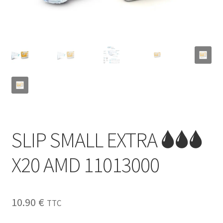
Sécurité
Pro.
0.00 €
SLIP SMALL EXTRA 🌢🌢🌢
X20 AMD 11013000
10.90
€
TTC