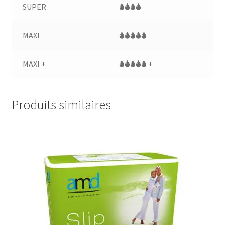
SUPER
🌢🌢🌢🌢
MAXI
🌢🌢🌢🌢🌢
MAXI +
🌢🌢🌢🌢🌢 +
Produits similaires