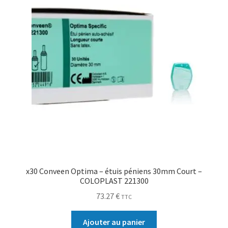
x30 Conveen Optima – étuis péniens 30mm Court –
COLOPLAST 221300
73.27
€
TTC
Ajouter au panier