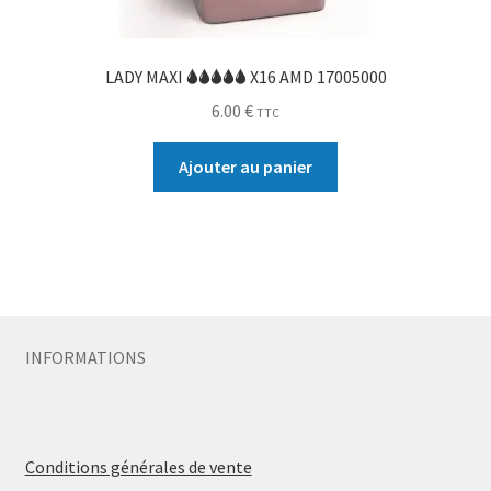
LADY MAXI 🌢🌢🌢🌢🌢 X16 AMD 17005000
6.00
€
TTC
Ajouter au panier
INFORMATIONS
Conditions générales de vente