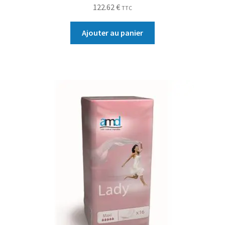
122.62
€
TTC
Ajouter au panier