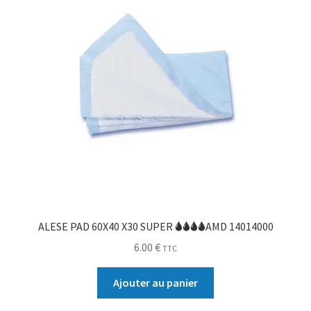
ALESE PAD 60X40 X30 SUPER 🌢🌢🌢🌢AMD 14014000
6.00
€
TTC
Ajouter au panier