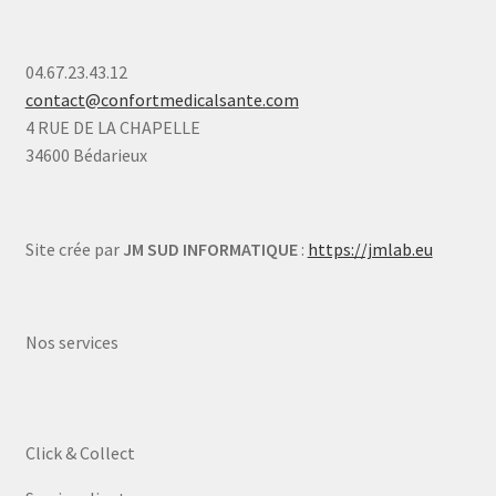
04.67.23.43.12
contact@confortmedicalsante.com
4 RUE DE LA CHAPELLE
34600 Bédarieux
Site crée par
JM SUD INFORMATIQUE
:
https://jmlab.eu
Nos services
Click & Collect