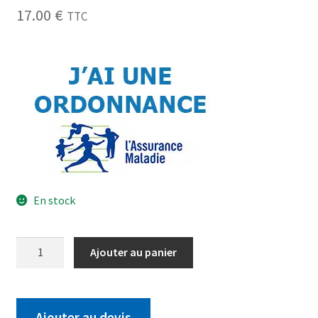
17.00
€
TTC
En stock
Ajouter au panier
Ajouter au devis