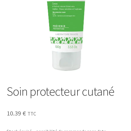
Sécurité
Pro.
0.00 €
Soin protecteur cutané
10.39
€
TTC