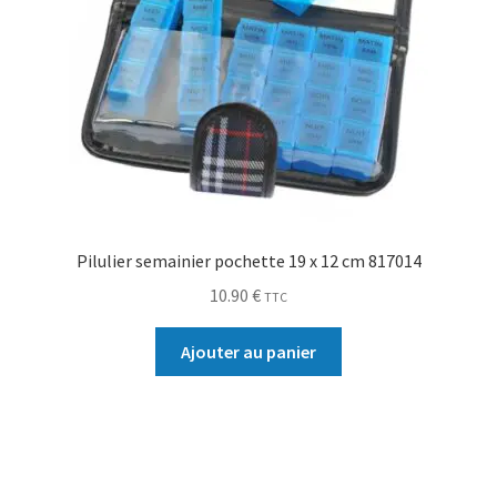
Pilulier semainier pochette 19 x 12 cm 817014
10.90
€
TTC
Ajouter au panier