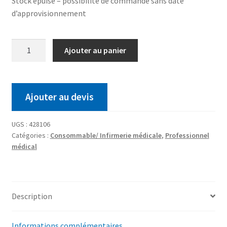
Stock épuisé – possibilité de commande sans date
d’approvisionnement
Ajouter au panier
Ajouter au devis
UGS :
428106
Catégories :
Consommable/ Infirmerie médicale
,
Professionnel
médical
Description
Informations complémentaires