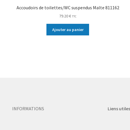
Accoudoirs de toilettes/WC suspendus Malte 811162
79.20
€
TTC
Ajouter au panier
INFORMATIONS
Liens utile