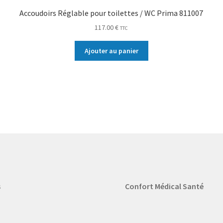
Accoudoirs Réglable pour toilettes / WC Prima 811007
117.00
€
TTC
Ajouter au panier
s
Confort Médical Santé