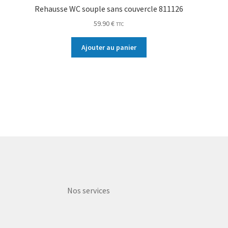
Rehausse WC souple sans couvercle 811126
59.90
€
TTC
Ajouter au panier
Nos services