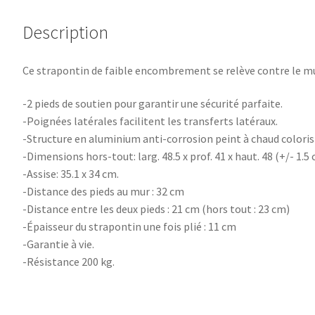
Description
Ce strapontin de faible encombrement se relève contre le mur 
-2 pieds de soutien pour garantir une sécurité parfaite.
-Poignées latérales facilitent les transferts latéraux.
-Structure en aluminium anti-corrosion peint à chaud coloris
-Dimensions hors-tout: larg. 48.5 x prof. 41 x haut. 48 (+/- 1.5 
-Assise: 35.1 x 34 cm.
-Distance des pieds au mur : 32 cm
-Distance entre les deux pieds : 21 cm (hors tout : 23 cm)
-Épaisseur du strapontin une fois plié : 11 cm
-Garantie à vie.
-Résistance 200 kg.