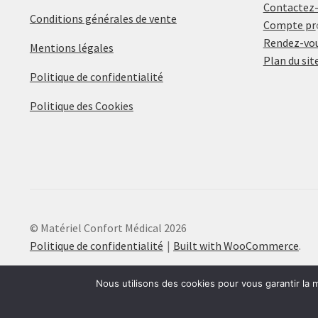
Contactez
Conditions générales de vente
Compte pr
Rendez-vou
Mentions légales
Plan du sit
Politique de confidentialité
Politique des Cookies
© Matériel Confort Médical 2026
Politique de confidentialité
Built with WooCommerce
.
Nous utilisons des cookies pour vous garantir la m