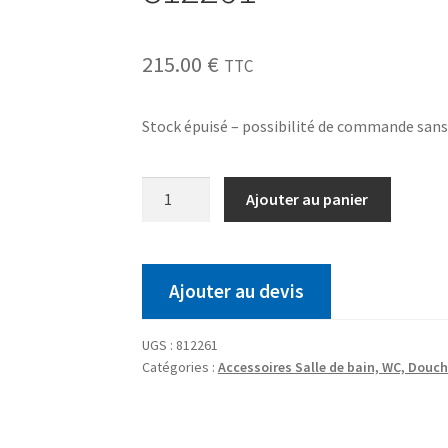
215.00
€
TTC
Stock épuisé – possibilité de commande san
Ajouter au panier
Ajouter au devis
UGS :
812261
Catégories :
Accessoires Salle de bain, WC, Douc