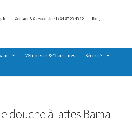
pte
Contact & Service client : 04 67 23 43 12
Blog
bain
Vêtements & Chaussures
Sécurité
de douche à lattes Bama