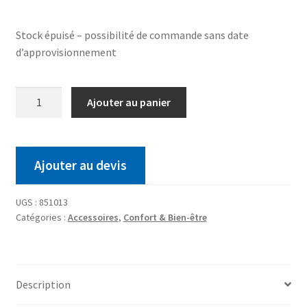
Stock épuisé – possibilité de commande sans date
d’approvisionnement
Ajouter au panier
Ajouter au devis
UGS :
851013
Catégories :
Accessoires
,
Confort & Bien-être
Description