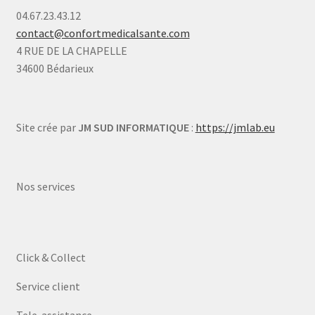
04.67.23.43.12
contact@confortmedicalsante.com
4 RUE DE LA CHAPELLE
34600 Bédarieux
Site crée par
JM SUD INFORMATIQUE
:
https://jmlab.eu
Nos services
Click & Collect
Service client
Tele-assistance