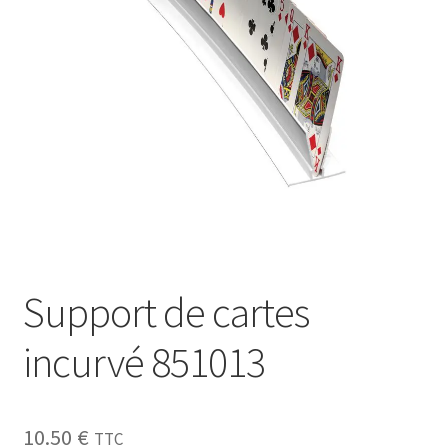
Sécurité
Pro.
0.00 €
Support de cartes
incurvé 851013
10.50
€
TTC