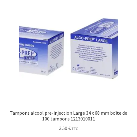
Tampons alcool pre-injection Large 34 x 68 mm boîte de
100 tampons 1213010011
3.50
€
TTC