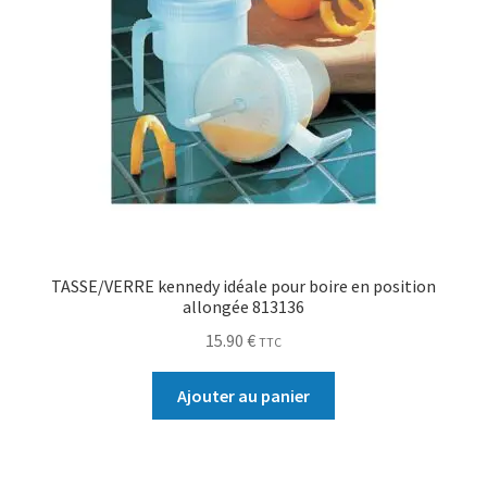
TASSE/VERRE kennedy idéale pour boire en position
allongée 813136
15.90
€
TTC
Ajouter au panier