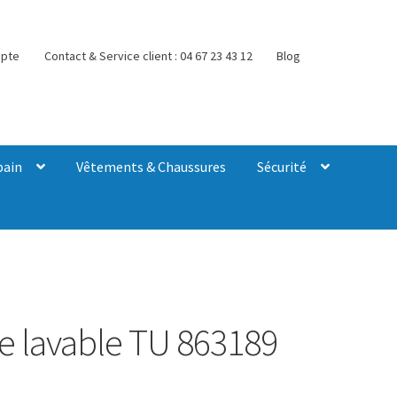
pte
Contact & Service client : 04 67 23 43 12
Blog
bain
Vêtements & Chaussures
Sécurité
le lavable TU 863189