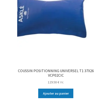
COUSSIN POSITIONNING UNIVERSEL T1 37X26
VCP02CIC
129.58
€
TTC
Ajouter au panier