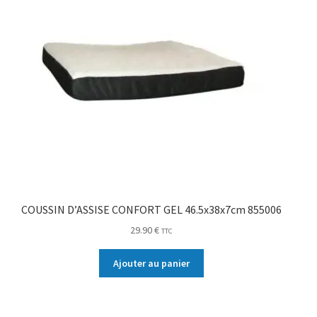
COUSSIN D’ASSISE CONFORT GEL 46.5x38x7cm 855006
29.90
€
TTC
Ajouter au panier