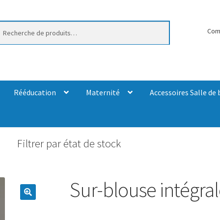
erche
Com
Rééducation
Maternité
Accessoires Salle de 
Filtrer par état de stock
Sur-blouse intégra