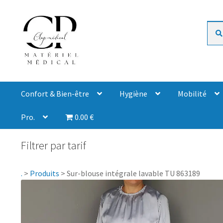
Rech
Confort & Bien-être
Hygiène
Mobilité
Pro.
0.00 €
Filtrer par tarif
.
>
Produits
>
Sur-blouse intégrale lavable TU 863189