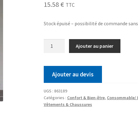
15.58
€
TTC
Stock épuisé – possibilité de commande san
Ajouter au panier
Ajouter au devis
UGS :
863189
Catégories :
Confort & Bien-être
,
Consommable/ I
Vêtements & Chaussures