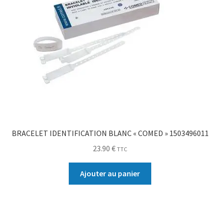
BRACELET IDENTIFICATION BLANC « COMED » 1503496011
23.90
€
TTC
Ajouter au panier