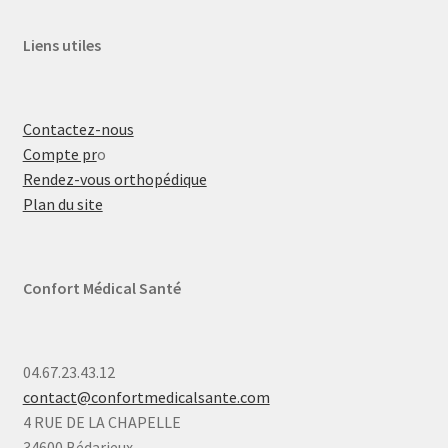
Liens utiles
Contactez-nous
Compte pr
o
Rendez-vous orthopédique
Plan du site
Confort Médical Santé
04.67.23.43.12
contact@confortmedicalsante.com
4 RUE DE LA CHAPELLE
34600 Bédarieux