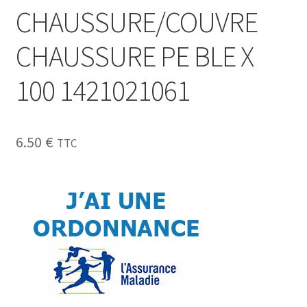
CHAUSSURE/COUVRE
CHAUSSURE PE BLE X
100 1421021061
6.50
€
TTC