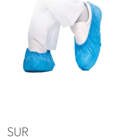
Sécurité
Pro.
0.00 €
SUR