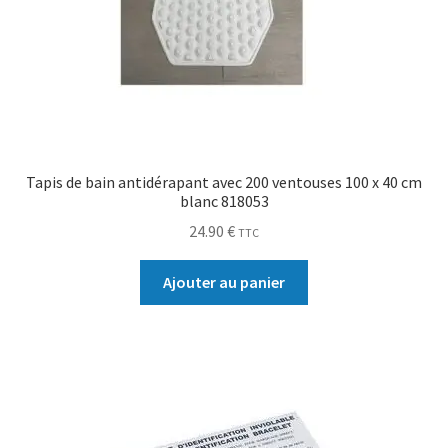
Tapis de bain antidérapant avec 200 ventouses 100 x 40 cm
blanc 818053
24.90
€
TTC
Ajouter au panier