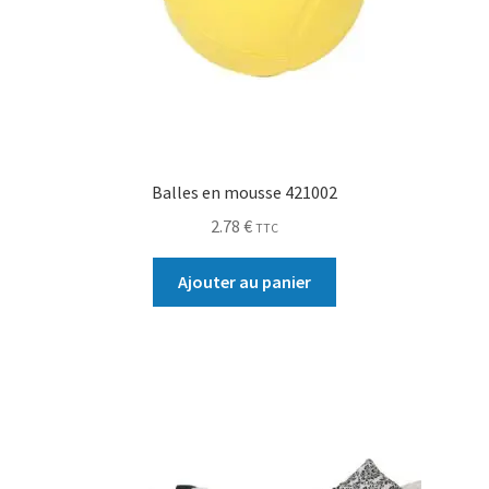
Balles en mousse 421002
2.78
€
TTC
Ajouter au panier