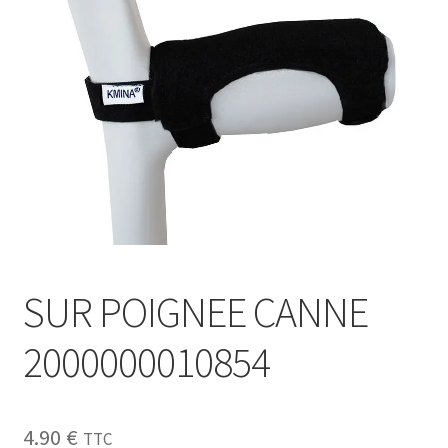
Sécurité
Pro.
0.00 €
SUR POIGNEE CANNE
2000000010854
4.90
€
TTC