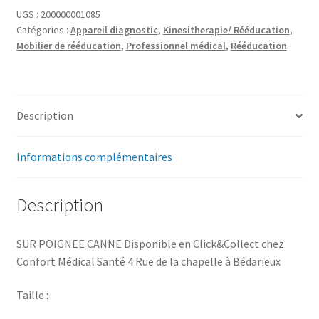
UGS :
200000001085
Catégories :
Appareil diagnostic
,
Kinesitherapie/ Rééducation
,
Mobilier de rééducation
,
Professionnel médical
,
Rééducation
Description
Informations complémentaires
Description
SUR POIGNEE CANNE Disponible en Click&Collect chez
Confort Médical Santé 4 Rue de la chapelle à Bédarieux
Taille :