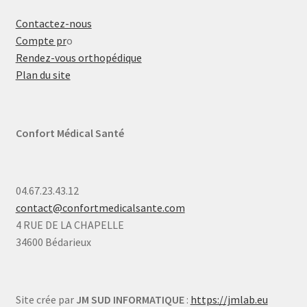
Contactez-nous
Compte pr
o
Rendez-vous orthopédique
Plan du site
Confort Médical Santé
04.67.23.43.12
contact@confortmedicalsante.com
4 RUE DE LA CHAPELLE
34600 Bédarieux
Site crée par
JM SUD INFORMATIQUE
:
https://jmlab.eu