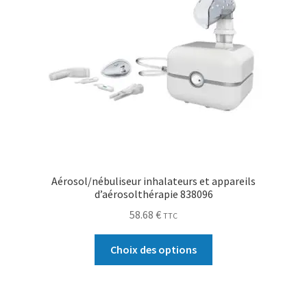
Aérosol/nébuliseur inhalateurs et appareils
d’aérosolthérapie 838096
58.68
€
TTC
Choix des options