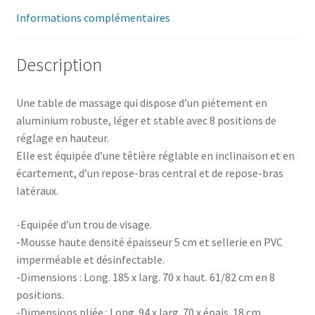
Informations complémentaires
Description
Une table de massage qui dispose d’un piétement en
aluminium robuste, léger et stable avec 8 positions de
réglage en hauteur.
Elle est équipée d’une têtière réglable en inclinaison et en
écartement, d’un repose-bras central et de repose-bras
latéraux.
-Equipée d’un trou de visage.
-Mousse haute densité épaisseur 5 cm et sellerie en PVC
imperméable et désinfectable.
-Dimensions : Long. 185 x larg. 70 x haut. 61/82 cm en 8
positions.
-Dimensions pliée : Long. 94 x larg. 70 x épais. 18 cm.