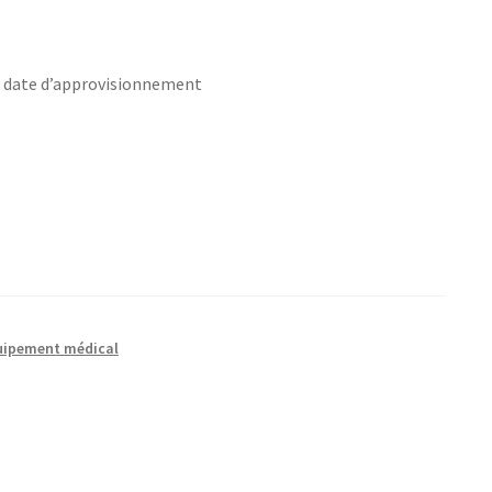
s date d’approvisionnement
uipement médical