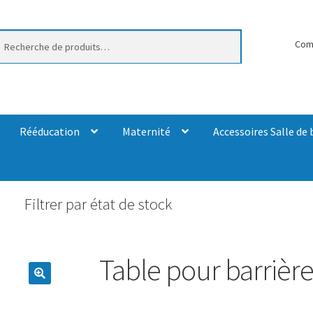
erche
Com
Rééducation
Maternité
Accessoires Salle de 
Filtrer par état de stock
Table pour barrière