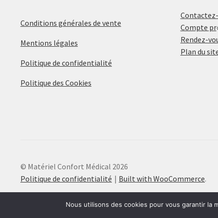
Contactez
Conditions générales de vente
Compte pr
Rendez-vou
Mentions légales
Plan du sit
Politique de confidentialité
Politique des Cookies
© Matériel Confort Médical 2026
Politique de confidentialité
Built with WooCommerce
.
Nous utilisons des cookies pour vous garantir la m