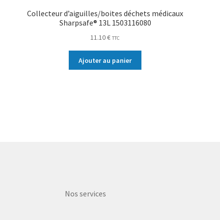
Collecteur d’aiguilles/boites déchets médicaux
Sharpsafe® 13L 1503116080
11.10
€
TTC
Ajouter au panier
Nos services