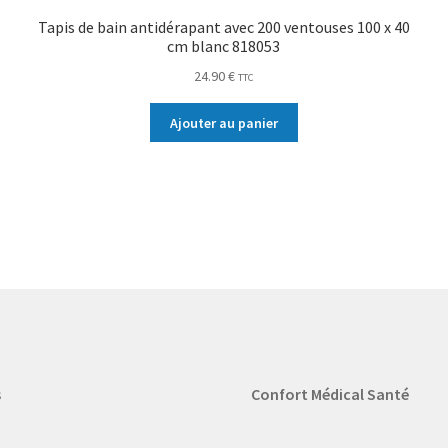
Tapis de bain antidérapant avec 200 ventouses 100 x 40
cm blanc 818053
24.90
€
TTC
Ajouter au panier
s
Confort Médical Santé