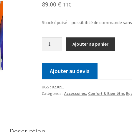
89.00
€
TTC
Stock épuisé – possibilité de commande san
Ajouter au panier
Ajouter au devis
UGS :
823091
Catégories :
Accessoires
,
Confort & Bien-être
,
Eq
Description