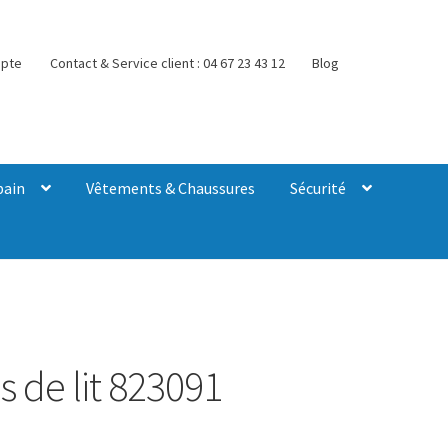
pte
Contact & Service client : 04 67 23 43 12
Blog
bain
Vêtements & Chaussures
Sécurité
s de lit 823091