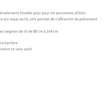
pécialement étudiée pour pour les personnes alitées.
re ses repas au lit, elle permet de s’affranchir du piétement
es largeurs de lit de 88 cm à 104 cm
la barrière
ilement et sans outil