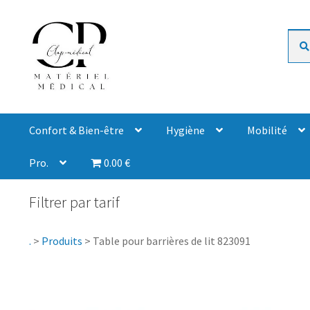
Rech
Confort & Bien-être
Hygiène
Mobilité
Pro.
0.00 €
Filtrer par tarif
.
>
Produits
>
Table pour barrières de lit 823091