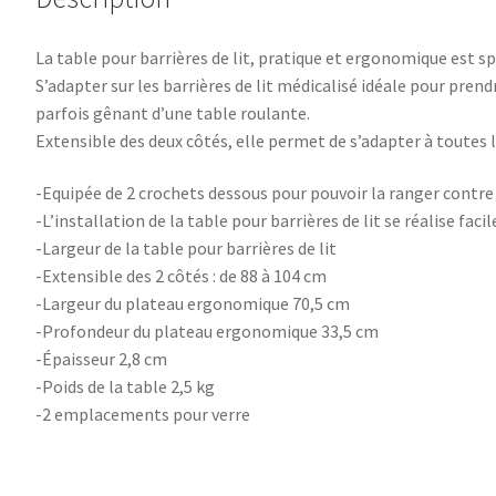
La table pour barrières de lit, pratique et ergonomique est s
S’adapter sur les barrières de lit médicalisé idéale pour prend
parfois gênant d’une table roulante.
Extensible des deux côtés, elle permet de s’adapter à toutes l
-Equipée de 2 crochets dessous pour pouvoir la ranger contre 
-L’installation de la table pour barrières de lit se réalise fac
-Largeur de la table pour barrières de lit
-Extensible des 2 côtés : de 88 à 104 cm
-Largeur du plateau ergonomique 70,5 cm
-Profondeur du plateau ergonomique 33,5 cm
-Épaisseur 2,8 cm
-Poids de la table 2,5 kg
-2 emplacements pour verre