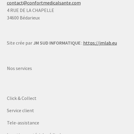
contact@confortmedicalsante.com
4 RUE DE LA CHAPELLE
34600 Bédarieux
Site crée par
JM SUD INFORMATIQUE
:
https://jmlab.eu
Nos services
Click & Collect
Service client
Tele-assistance