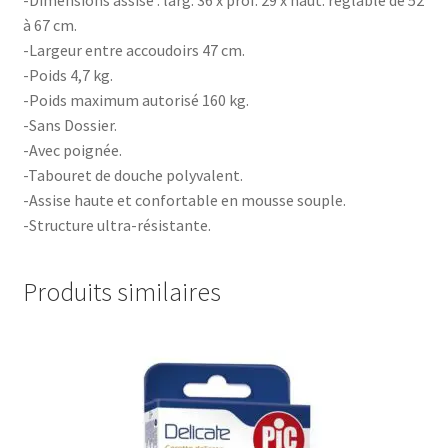
-Dimensions assise : larg. 36 x prof. 29 x haut. réglable de 52
à 67 cm.
-Largeur entre accoudoirs 47 cm.
-Poids 4,7 kg.
-Poids maximum autorisé 160 kg.
-Sans Dossier.
-Avec poignée.
-Tabouret de douche polyvalent.
-Assise haute et confortable en mousse souple.
-Structure ultra-résistante.
Produits similaires