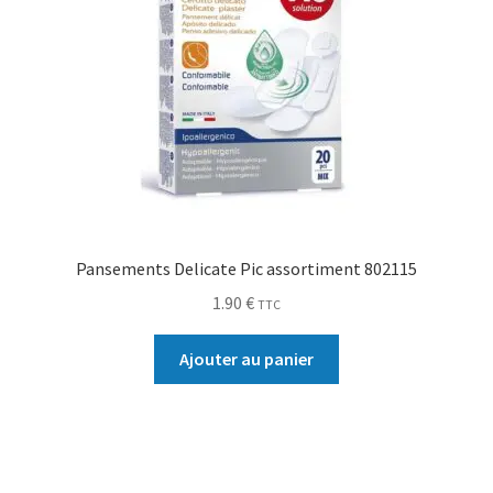
Pansements Delicate Pic assortiment 802115
1.90
€
TTC
Ajouter au panier