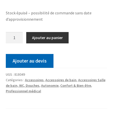
Stock épuisé – possibilité de commande sans date
d’approvisionnement
Ajouter au panier
Ajouter au devis
UGS :
818049
Catégories :
Accessoires
,
Accessoires de bain
,
Accessoires Salle
de bain, WC, Douches
,
Autonomie
,
Confort & Bien-être
,
Professionnel médical