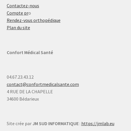
Contactez-nous
Compte pr
o
Rendez-vous orthopédique
Plan du site
Confort Médical Santé
04.67.23.43.12
contact@confortmedicalsante.com
4 RUE DE LA CHAPELLE
34600 Bédarieux
Site crée par
JM SUD INFORMATIQUE
:
https://jmlab.eu