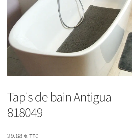
Sécurité
Pro.
0.00 €
Tapis de bain Antigua
818049
29.88
€
TTC