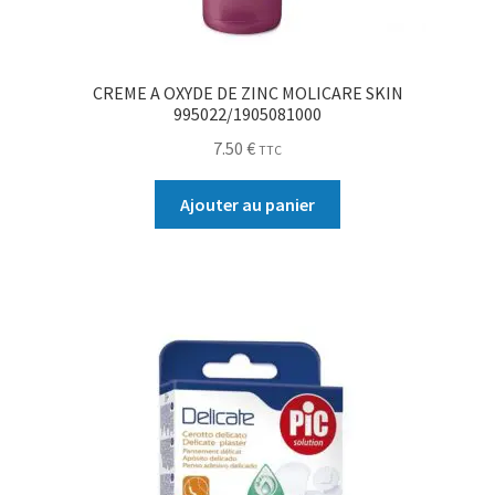
CREME A OXYDE DE ZINC MOLICARE SKIN
995022/1905081000
7.50
€
TTC
Ajouter au panier