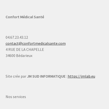
Confort Médical Santé
04.67.23.43.12
contact@confortmedicalsante.com
4 RUE DE LA CHAPELLE
34600 Bédarieux
Site crée par
JM SUD INFORMATIQUE
:
https://jmlab.eu
Nos services