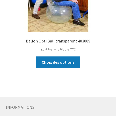
Ballon Opti Ball transparent 403009
25.44
€
–
34.80
€
TTC
Choix des options
INFORMATIONS