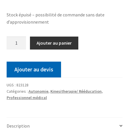
Stock épuisé – possibilité de commande sans date
d’approvisionnement
Ajouter au panier
Ajouter au devis
UGS :
823128
Catégories :
Autonomie
,
Kinesitherapie/ Rééducation
,
Professionnel médical
Description