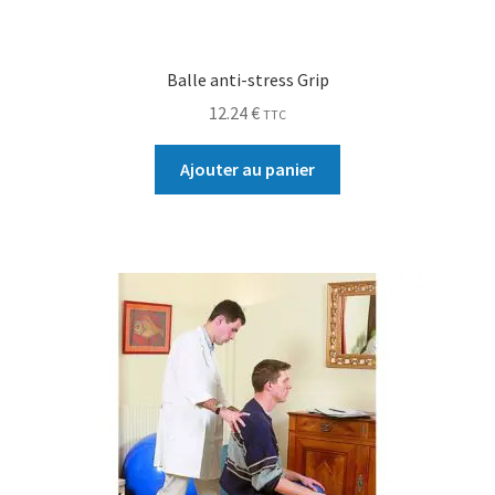
Balle anti-stress Grip
12.24
€
TTC
Ajouter au panier