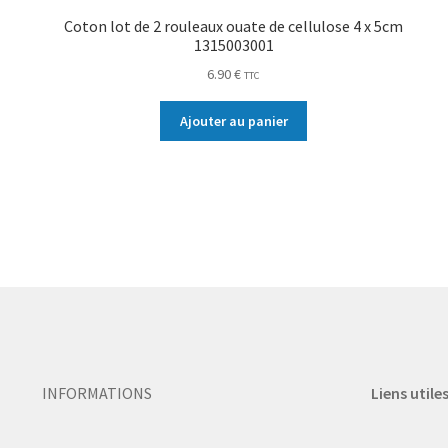
Coton lot de 2 rouleaux ouate de cellulose 4 x 5cm
1315003001
6.90
€
TTC
Ajouter au panier
INFORMATIONS
Liens utile