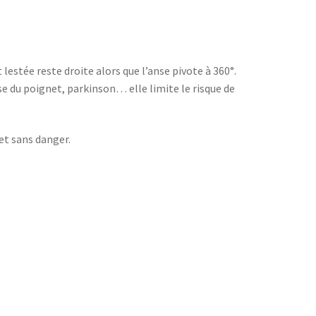
lestée reste droite alors que l’anse pivote à 360°.
e du poignet, parkinson… elle limite le risque de
et sans danger.