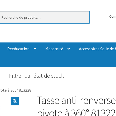
erche
Com
Rééducation
Maternité
Accessoires Salle de 
Filtrer par état de stock
ote à 360° 813228
Tasse anti-renver
pivote à 360° 8132