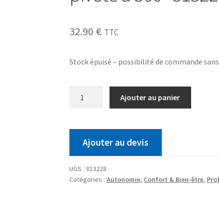
32.90
€
TTC
Stock épuisé – possibilité de commande san
Ajouter au panier
Ajouter au devis
UGS :
813228
Catégories :
Autonomie
,
Confort & Bien-être
,
Pro