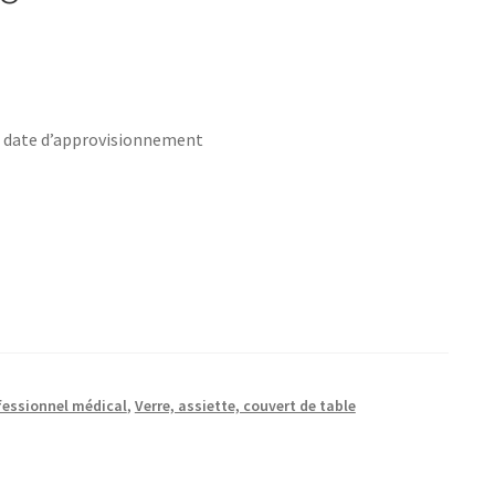
s date d’approvisionnement
fessionnel médical
,
Verre, assiette, couvert de table