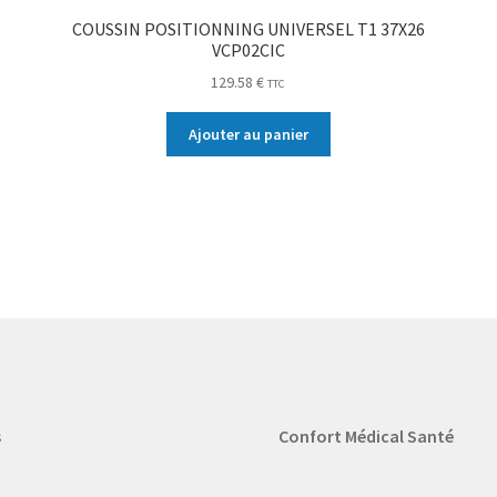
COUSSIN POSITIONNING UNIVERSEL T1 37X26
VCP02CIC
129.58
€
TTC
Ajouter au panier
s
Confort Médical Santé