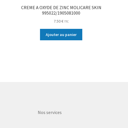
CREME A OXYDE DE ZINC MOLICARE SKIN
995022/1905081000
7.50
€
TTC
Ajouter au panier
Nos services