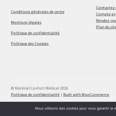
Contactez
Conditions générales de vente
Compte pr
Rendez-vou
Mentions légales
Plan du sit
Politique de confidentialité
Politique des Cookies
© Matériel Confort Médical 2026
Politique de confidentialité
Built with WooCommerce
.
Nous utilisons des cookies pour vous garantir la m