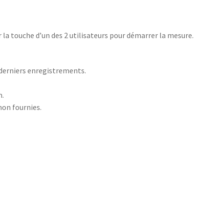
 la touche d’un des 2 utilisateurs pour démarrer la mesure.
 derniers enregistrements.
m.
non fournies.
.