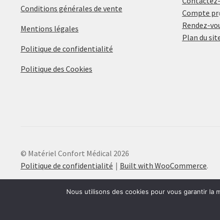
Contactez
Conditions générales de vente
Compte pr
Rendez-vou
Mentions légales
Plan du sit
Politique de confidentialité
Politique des Cookies
© Matériel Confort Médical 2026
Politique de confidentialité
Built with WooCommerce
.
Nous utilisons des cookies pour vous garantir la m