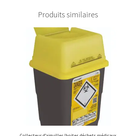
Produits similaires
Collecteur d’aiguilles/boites déchets médicaux