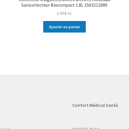
Sanicollecteur Biocompact 1.8L 1503112080
2.70
€
TTC
Ajouter au panier
s
Confort Médical Santé