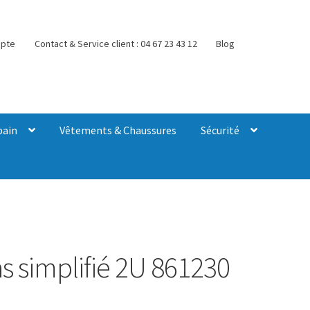
pte
Contact & Service client : 04 67 23 43 12
Blog
bain
Vêtements & Chaussures
Sécurité
s simplifié 2U 861230