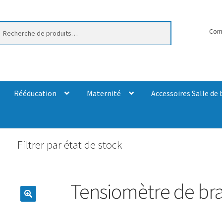
erche
Com
Rééducation
Maternité
Accessoires Salle de 
Filtrer par état de stock
Tensiomètre de bra