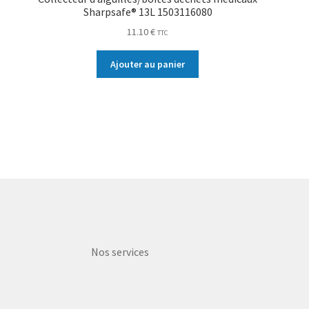
Sharpsafe® 13L 1503116080
11.10
€
TTC
Ajouter au panier
Nos services