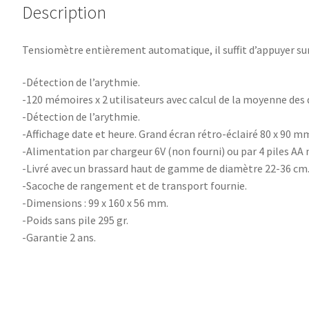
Description
Tensiomètre entièrement automatique, il suffit d’appuyer sur
-Détection de l’arythmie.
-120 mémoires x 2 utilisateurs avec calcul de la moyenne des
-Détection de l’arythmie.
-Affichage date et heure. Grand écran rétro-éclairé 80 x 90 m
-Alimentation par chargeur 6V (non fourni) ou par 4 piles AA 
-Livré avec un brassard haut de gamme de diamètre 22-36 cm
-Sacoche de rangement et de transport fournie.
-Dimensions : 99 x 160 x 56 mm.
-Poids sans pile 295 gr.
-Garantie 2 ans.