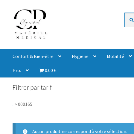
Rech
Confort & Bien-être
Hygiène
Mobilité
Pro.
0.00 €
Filtrer par tarif
.
>
000165
Aucun produit ne correspond à votre sélection.