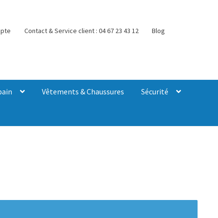
pte
Contact & Service client : 04 67 23 43 12
Blog
bain
Vêtements & Chaussures
Sécurité