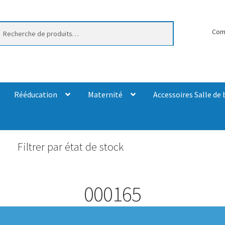
erche
Com
Rééducation
Maternité
Accessoires Salle de 
Filtrer par état de stock
000165