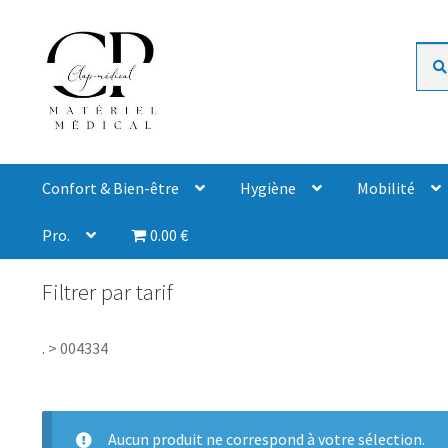
Rech
Confort & Bien-être
Hygiène
Mobilité
Pro.
0.00 €
Filtrer par tarif
.
>
004334
Aucun produit ne correspond à votre sélection.