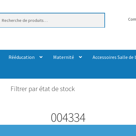
erche
Com
Rééducation
Maternité
Accessoires Salle de 
Filtrer par état de stock
004334