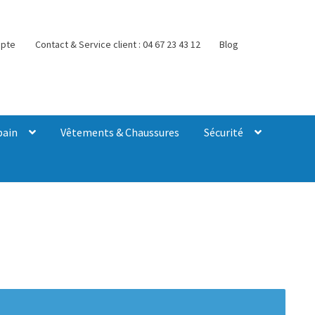
pte
Contact & Service client : 04 67 23 43 12
Blog
bain
Vêtements & Chaussures
Sécurité