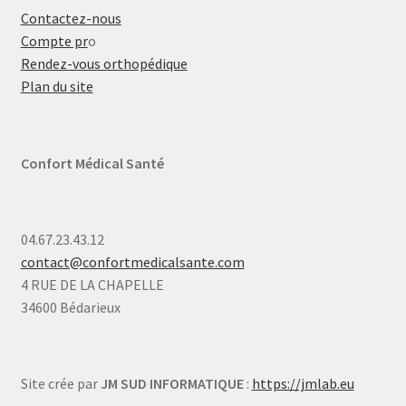
Contactez-nous
Compte pr
o
Rendez-vous orthopédique
Plan du site
Confort Médical Santé
04.67.23.43.12
contact@confortmedicalsante.com
4 RUE DE LA CHAPELLE
34600 Bédarieux
Site crée par
JM SUD INFORMATIQUE
:
https://jmlab.eu