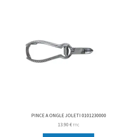
Sécurité
Pro.
0.00 €
PINCE A ONGLE JOLETI 0101230000
13.90
€
TTC