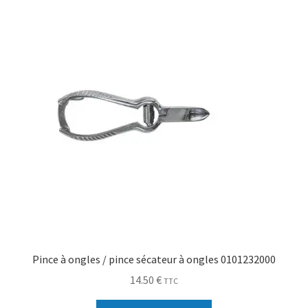
Sécurité
Pro.
0.00 €
Pince à ongles / pince sécateur à ongles 0101232000
14.50
€
TTC