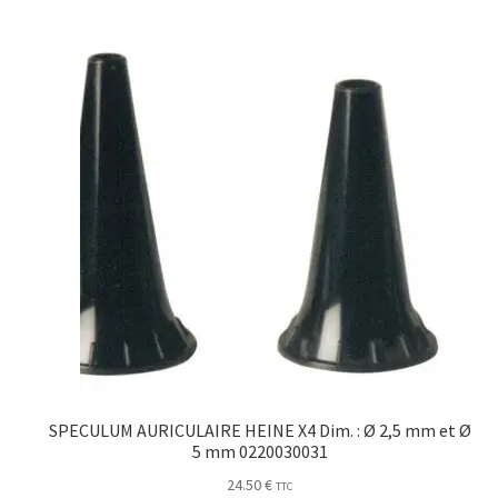
SPECULUM AURICULAIRE HEINE X4 Dim. : Ø 2,5 mm et Ø
5 mm 0220030031
24.50
€
TTC