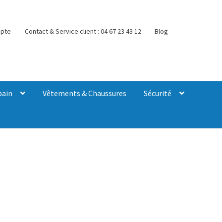
pte
Contact & Service client : 04 67 23 43 12
Blog
bain
Vêtements & Chaussures
Sécurité