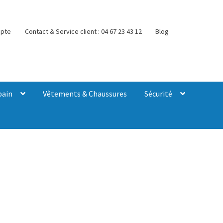
pte
Contact & Service client : 04 67 23 43 12
Blog
bain
Vêtements & Chaussures
Sécurité