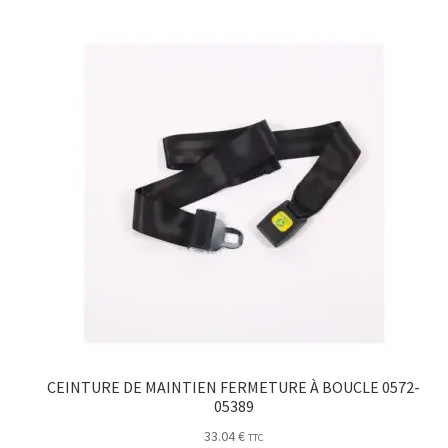
CEINTURE DE MAINTIEN FERMETURE À BOUCLE 0572-
05389
33.04
€
TTC