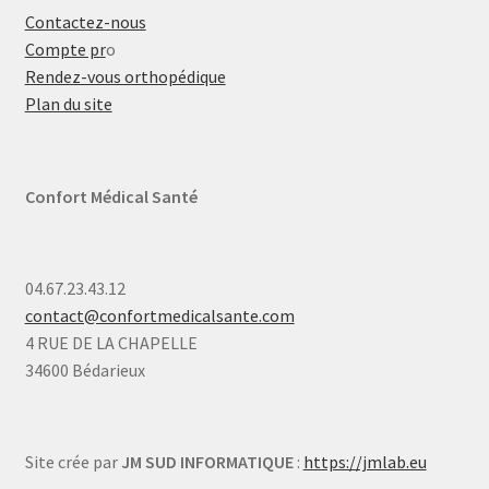
Contactez-nous
Compte pr
o
Rendez-vous orthopédique
Plan du site
Confort Médical Santé
04.67.23.43.12
contact@confortmedicalsante.com
4 RUE DE LA CHAPELLE
34600 Bédarieux
Site crée par
JM SUD INFORMATIQUE
:
https://jmlab.eu