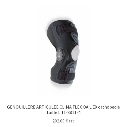
Sécurité
Pro.
0.00 €
GENOUILLERE ARTICULEE CLIMA FLEX OA L EX orthopedie
taille L 11-8811-4
202.00
€
TTC