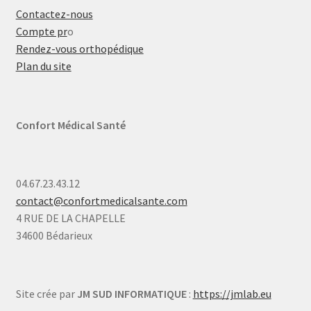
Contactez-nous
Compte pr
o
Rendez-vous orthopédique
Plan du site
Confort Médical Santé
04.67.23.43.12
contact@confortmedicalsante.com
4 RUE DE LA CHAPELLE
34600 Bédarieux
Site crée par
JM SUD INFORMATIQUE
:
https://jmlab.eu