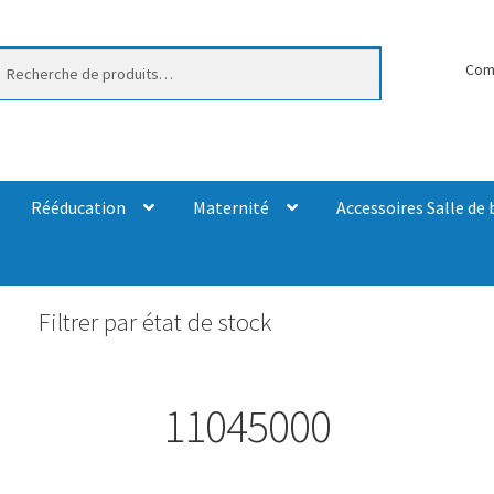
erche
Com
Rééducation
Maternité
Accessoires Salle de 
Filtrer par état de stock
11045000