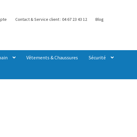
pte
Contact & Service client : 04 67 23 43 12
Blog
bain
Vêtements & Chaussures
Sécurité