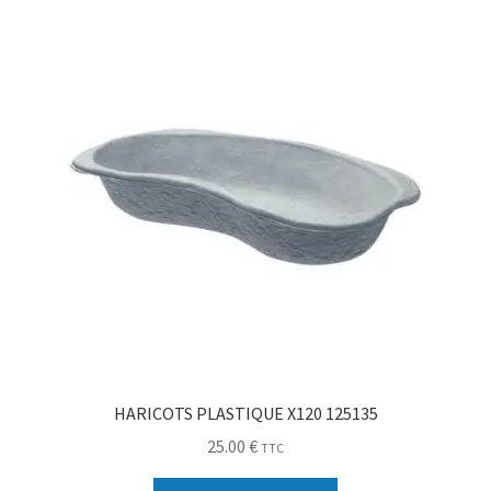
Sécurité
Pro.
0.00 €
HARICOTS PLASTIQUE X120 125135
25.00
€
TTC