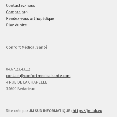
Contactez-nous
Compte pr
o
Rendez-vous orthopédique
Plan du site
Confort Médical Santé
04.67.23.43.12
contact@confortmedicalsante.com
4 RUE DE LA CHAPELLE
34600 Bédarieux
Site crée par
JM SUD INFORMATIQUE
:
https://jmlab.eu