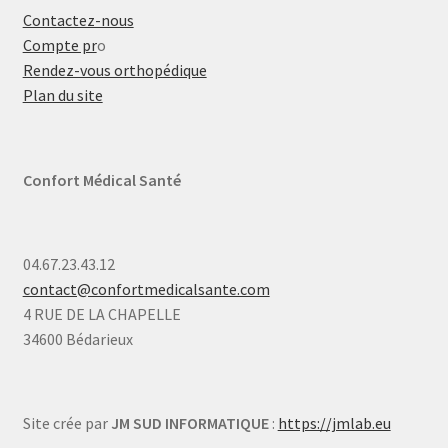
Contactez-nous
Compte pr
o
Rendez-vous orthopédique
Plan du site
Confort Médical Santé
04.67.23.43.12
contact@confortmedicalsante.com
4 RUE DE LA CHAPELLE
34600 Bédarieux
Site crée par
JM SUD INFORMATIQUE
:
https://jmlab.eu