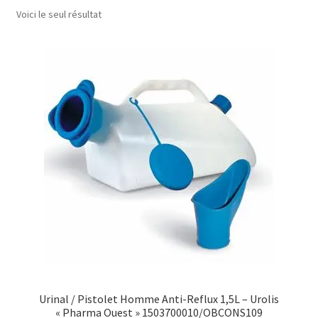
Voici le seul résultat
Sécurité
Pro.
0.00 €
Urinal / Pistolet Homme Anti-Reflux 1,5L – Urolis
« Pharma Ouest » 1503700010/OBCONS109