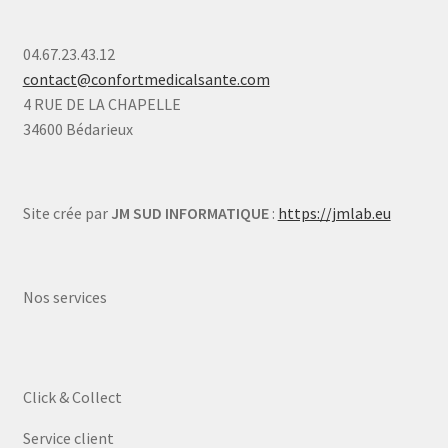
04.67.23.43.12
contact@confortmedicalsante.com
4 RUE DE LA CHAPELLE
34600 Bédarieux
Site crée par
JM SUD INFORMATIQUE
:
https://jmlab.eu
Nos services
Click & Collect
Service client