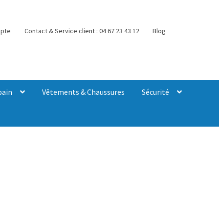
pte
Contact & Service client : 04 67 23 43 12
Blog
bain
Vêtements & Chaussures
Sécurité