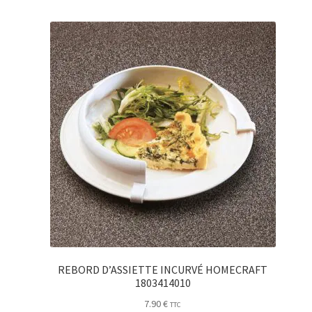
REBORD D’ASSIETTE INCURVÉ HOMECRAFT
1803414010
7.90
€
TTC