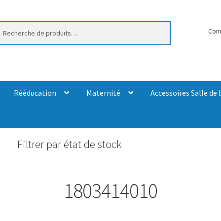
erche
Com
Rééducation
Maternité
Accessoires Salle de 
Filtrer par état de stock
1803414010