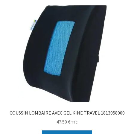
Sécurité
Pro.
0.00 €
COUSSIN LOMBAIRE AVEC GEL KINE TRAVEL 1813058000
47.50
€
TTC