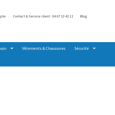
pte
Contact & Service client : 04 67 23 43 12
Blog
bain
Vêtements & Chaussures
Sécurité