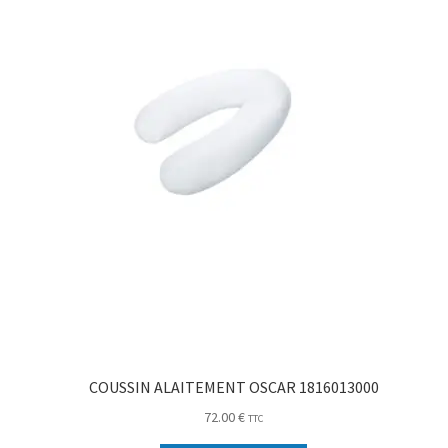
COUSSIN ALAITEMENT OSCAR 1816013000
72.00
€
TTC