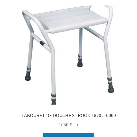
Sécurité
Pro.
0.00 €
TABOURET DE DOUCHE STROOD 1820216000
77.50
€
TTC