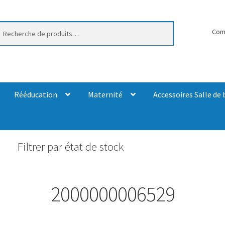
erche
Com
Rééducation
Maternité
Accessoires Salle de 
Filtrer par état de stock
2000000006529