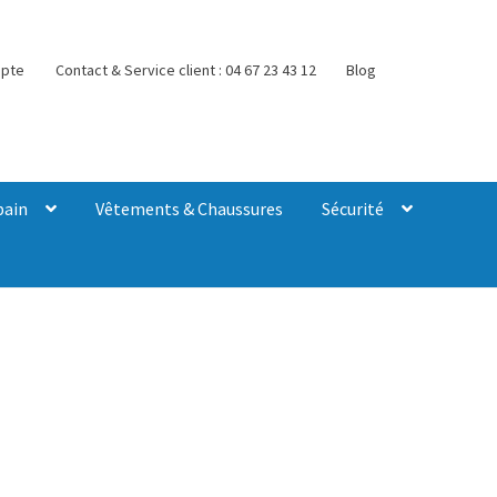
pte
Contact & Service client : 04 67 23 43 12
Blog
bain
Vêtements & Chaussures
Sécurité