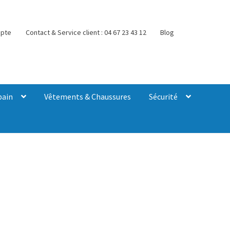
pte
Contact & Service client : 04 67 23 43 12
Blog
bain
Vêtements & Chaussures
Sécurité