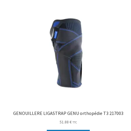
GENOUILLERE LIGASTRAP GENU orthopédie T3 217003
51.88
€
TTC