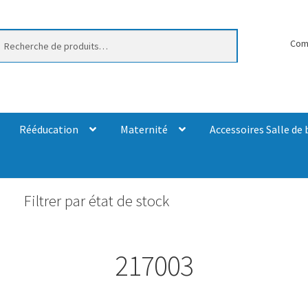
erche
Com
Rééducation
Maternité
Accessoires Salle de 
Filtrer par état de stock
217003