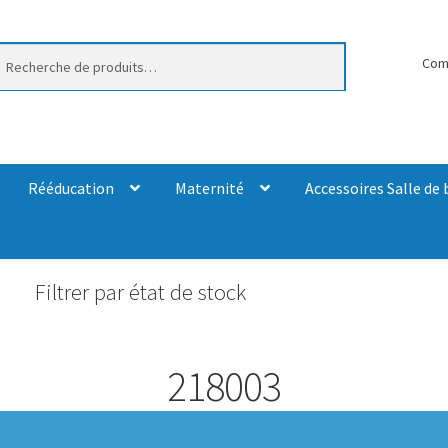
erche
Com
Rééducation
Maternité
Accessoires Salle de 
Filtrer par état de stock
218003