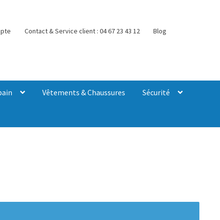
pte
Contact & Service client : 04 67 23 43 12
Blog
bain
Vêtements & Chaussures
Sécurité