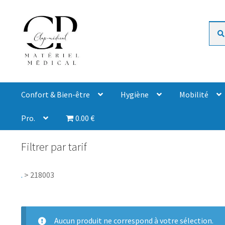
Rech
Confort & Bien-être
Hygiène
Mobilité
Pro.
0.00 €
Filtrer par tarif
.
>
218003
Aucun produit ne correspond à votre sélection.