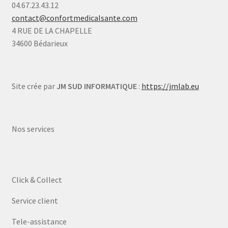
04.67.23.43.12
contact@confortmedicalsante.com
4 RUE DE LA CHAPELLE
34600 Bédarieux
Site crée par
JM SUD INFORMATIQUE
:
https://jmlab.eu
Nos services
Click & Collect
Service client
Tele-assistance