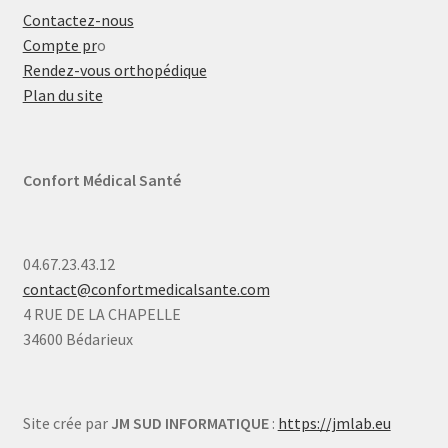
Contactez-nous
Compte pr
o
Rendez-vous orthopédique
Plan du site
Confort Médical Santé
04.67.23.43.12
contact@confortmedicalsante.com
4 RUE DE LA CHAPELLE
34600 Bédarieux
Site crée par
JM SUD INFORMATIQUE
:
https://jmlab.eu