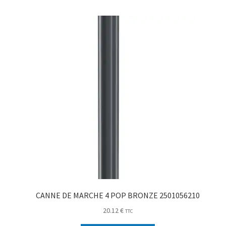
CANNE DE MARCHE 4 POP BRONZE 2501056210
20.12
€
TTC