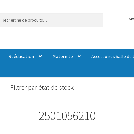
erche
Com
Rééducation
Maternité
Accessoires Salle de 
Filtrer par état de stock
2501056210