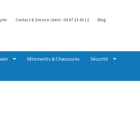
pte
Contact & Service client : 04 67 23 43 12
Blog
bain
Vêtements & Chaussures
Sécurité