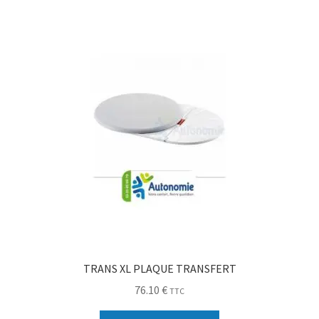
Sécurité
Pro.
0.00 €
TRANS XL PLAQUE TRANSFERT
76.10
€
TTC