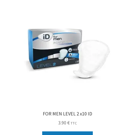
Sécurité
Pro.
0.00 €
FOR MEN LEVEL 2 x10 ID
3.90
€
TTC