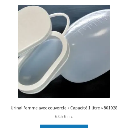
Sécurité
Pro.
0.00 €
Urinal femme avec couvercle « Capacité 1 litre » 801028
6.05
€
TTC