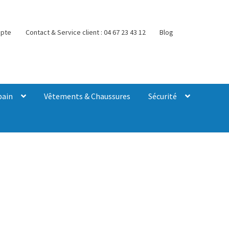
pte
Contact & Service client : 04 67 23 43 12
Blog
bain
Vêtements & Chaussures
Sécurité