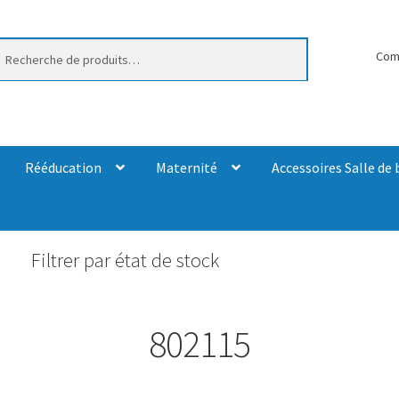
erche
Com
Rééducation
Maternité
Accessoires Salle de 
Filtrer par état de stock
802115