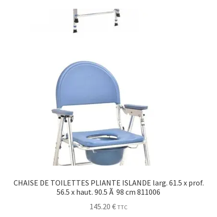
Sécurité
Pro.
0.00 €
CHAISE DE TOILETTES PLIANTE ISLANDE larg. 61.5 x prof.
56.5 x haut. 90.5 Ã 98 cm 811006
145.20
€
TTC