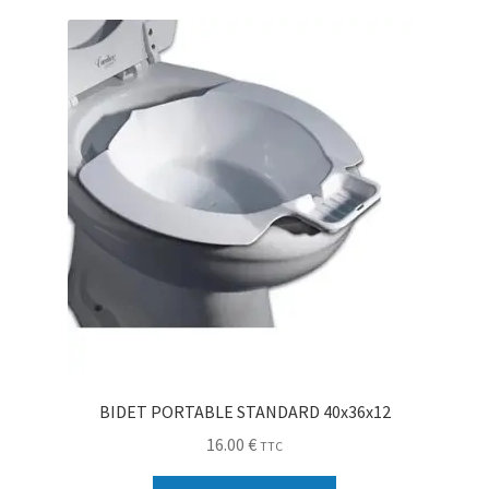
Sécurité
Pro.
0.00 €
BIDET PORTABLE STANDARD 40x36x12
16.00
€
TTC