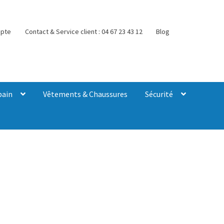
pte
Contact & Service client : 04 67 23 43 12
Blog
bain
Vêtements & Chaussures
Sécurité