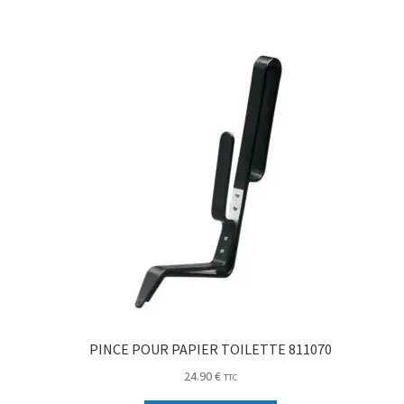
PINCE POUR PAPIER TOILETTE 811070
24.90
€
TTC