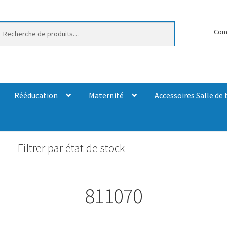
erche
Com
Rééducation
Maternité
Accessoires Salle de 
Filtrer par état de stock
811070