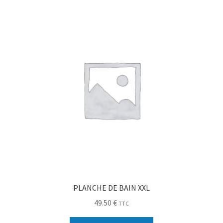
Sécurité
Pro.
0.00 €
PLANCHE DE BAIN XXL
49.50
€
TTC