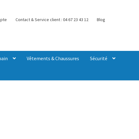
pte
Contact & Service client : 04 67 23 43 12
Blog
bain
Vêtements & Chaussures
Sécurité