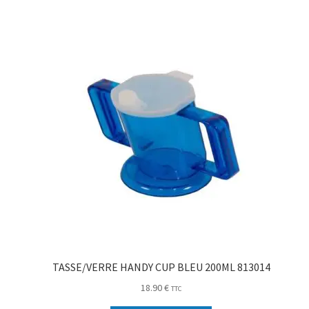
TASSE/VERRE HANDY CUP BLEU 200ML 813014
18.90
€
TTC